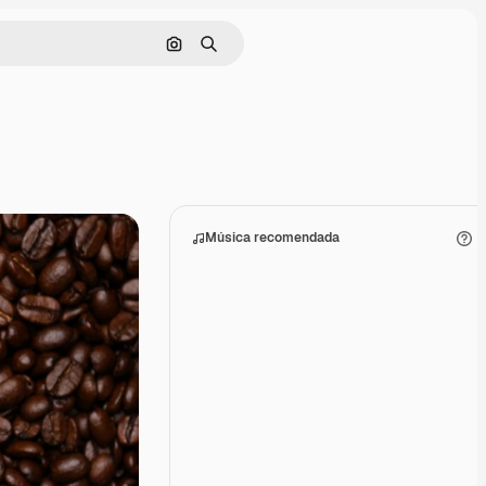
Buscar por imagen
Buscar
Música recomendada