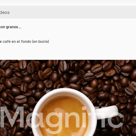
con granos …
 café en el fondo (en bucle)