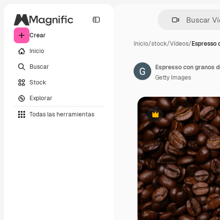
Crear
Inicio
/
stock
/
Vídeos
/
Espresso 
Inicio
Buscar
Espresso con granos de
Getty Images
Stock
Explorar
Todas las herramientas
Premium