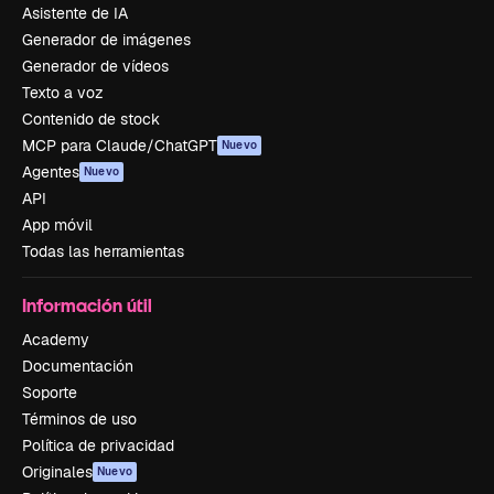
Asistente de IA
Generador de imágenes
Generador de vídeos
Texto a voz
Contenido de stock
MCP para Claude/ChatGPT
Nuevo
Agentes
Nuevo
API
App móvil
Todas las herramientas
Información útil
Academy
Documentación
Soporte
Términos de uso
Política de privacidad
Originales
Nuevo