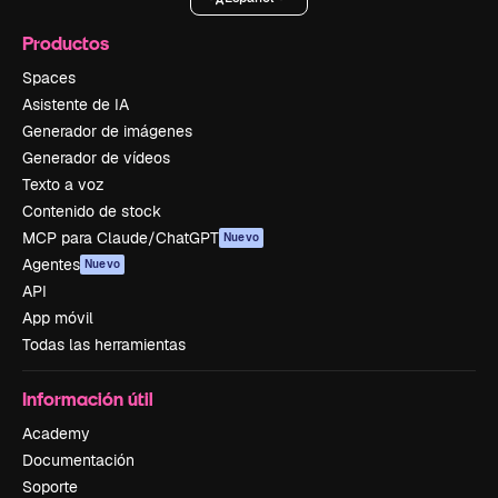
Productos
Spaces
Asistente de IA
Generador de imágenes
Generador de vídeos
Texto a voz
Contenido de stock
MCP para Claude/ChatGPT
Nuevo
Agentes
Nuevo
API
App móvil
Todas las herramientas
Información útil
Academy
Documentación
Soporte