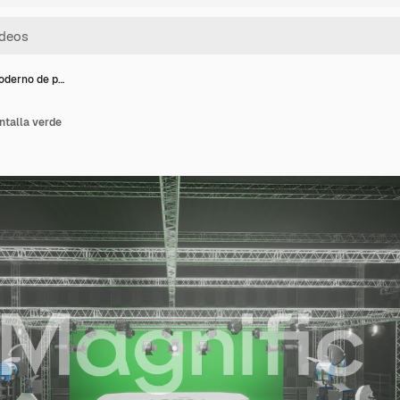
oderno de p…
ntalla verde