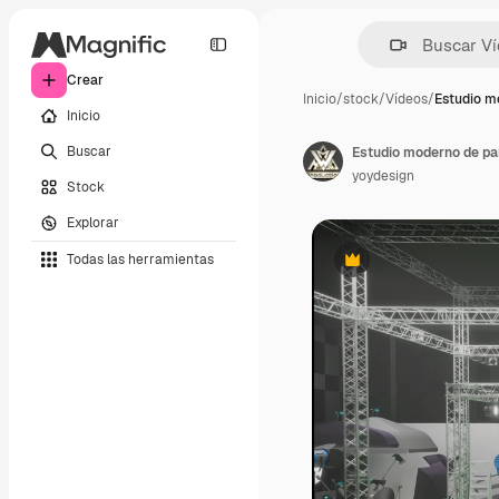
Crear
Inicio
/
stock
/
Vídeos
/
Estudio m
Inicio
Buscar
Estudio moderno de pa
yoydesign
Stock
Explorar
Todas las herramientas
Premium