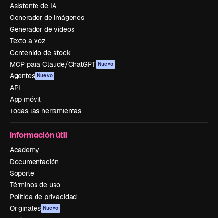
Asistente de IA
Generador de imágenes
Generador de vídeos
Texto a voz
Contenido de stock
MCP para Claude/ChatGPT
Nuevo
Agentes
Nuevo
API
App móvil
Todas las herramientas
Información útil
Academy
Documentación
Soporte
Términos de uso
Política de privacidad
Originales
Nuevo