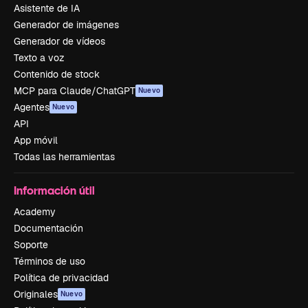
Asistente de IA
Generador de imágenes
Generador de vídeos
Texto a voz
Contenido de stock
MCP para Claude/ChatGPT
Nuevo
Agentes
Nuevo
API
App móvil
Todas las herramientas
Información útil
Academy
Documentación
Soporte
Términos de uso
Política de privacidad
Originales
Nuevo