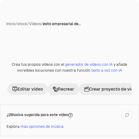
Inicio
/
stock
/
Vídeos
/
éxito empresarial de…
Crea tus propios vídeos con el
generador de vídeos con IA
y añade
Premium
increíbles locuciones con nuestra función
texto a voz con IA
Editar vídeo
Recrear
Crear proyecto de vídeo
Música sugerida para este vídeo
Explora
más opciones de música