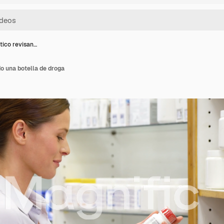
ico revisan…
o una botella de droga