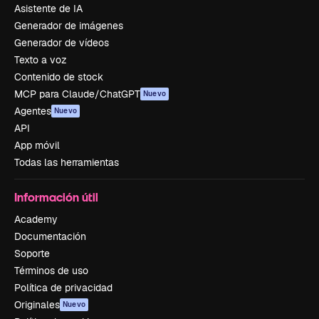
Asistente de IA
Generador de imágenes
Generador de vídeos
Texto a voz
Contenido de stock
MCP para Claude/ChatGPT
Nuevo
Agentes
Nuevo
API
App móvil
Todas las herramientas
Información útil
Academy
Documentación
Soporte
Términos de uso
Política de privacidad
Originales
Nuevo