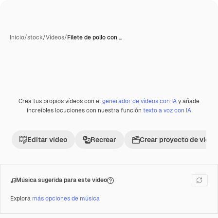
Inicio
/
stock
/
Vídeos
/
Filete de pollo con …
Crea tus propios vídeos con el
generador de vídeos con IA
y añade
Premium
increíbles locuciones con nuestra función
texto a voz con IA
Editar vídeo
Recrear
Crear proyecto de vídeo
Música sugerida para este vídeo
Explora
más opciones de música