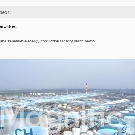
nks with m…
Filling tanks with methane, renewable energy production factory plant. Motion graphics concept of ch4 methane loading.