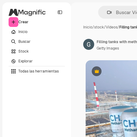
Crear
Inicio
/
stock
/
Vídeos
/
Filling ta
Inicio
Buscar
Getty Images
Stock
Explorar
Todas las herramientas
Premium