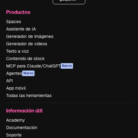
Productos
Spaces
Asistente de IA
Generador de imágenes
Generador de vídeos
Texto a voz
Contenido de stock
MCP para Claude/ChatGPT
Nuevo
Agentes
Nuevo
API
App móvil
Todas las herramientas
Información útil
Academy
Documentación
Soporte