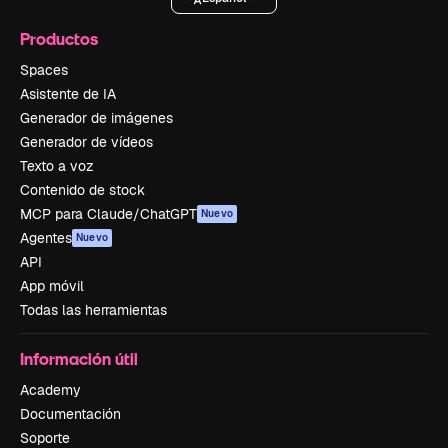
Productos
Spaces
Asistente de IA
Generador de imágenes
Generador de vídeos
Texto a voz
Contenido de stock
MCP para Claude/ChatGPT
Nuevo
Agentes
Nuevo
API
App móvil
Todas las herramientas
Información útil
Academy
Documentación
Soporte