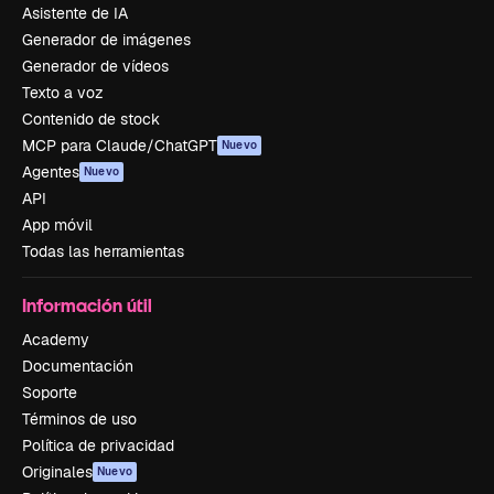
Asistente de IA
Generador de imágenes
Generador de vídeos
Texto a voz
Contenido de stock
MCP para Claude/ChatGPT
Nuevo
Agentes
Nuevo
API
App móvil
Todas las herramientas
Información útil
Academy
Documentación
Soporte
Términos de uso
Política de privacidad
Originales
Nuevo