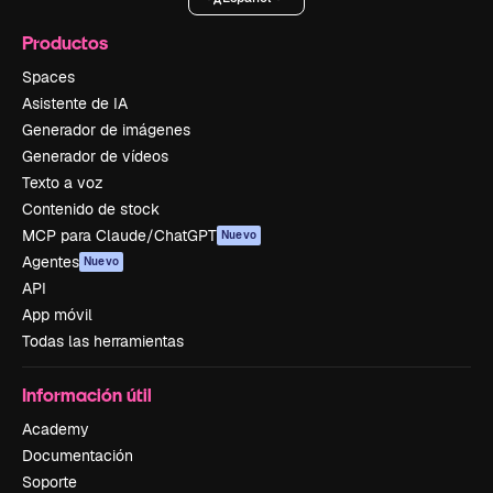
Productos
Spaces
Asistente de IA
Generador de imágenes
Generador de vídeos
Texto a voz
Contenido de stock
MCP para Claude/ChatGPT
Nuevo
Agentes
Nuevo
API
App móvil
Todas las herramientas
Información útil
Academy
Documentación
Soporte