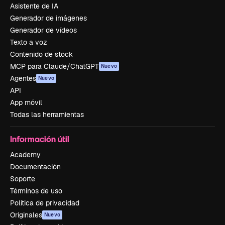
Asistente de IA
Generador de imágenes
Generador de vídeos
Texto a voz
Contenido de stock
MCP para Claude/ChatGPT
Nuevo
Agentes
Nuevo
API
App móvil
Todas las herramientas
Información útil
Academy
Documentación
Soporte
Términos de uso
Política de privacidad
Originales
Nuevo