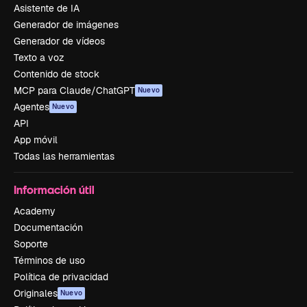
Asistente de IA
Generador de imágenes
Generador de vídeos
Texto a voz
Contenido de stock
MCP para Claude/ChatGPT
Nuevo
Agentes
Nuevo
API
App móvil
Todas las herramientas
Información útil
Academy
Documentación
Soporte
Términos de uso
Política de privacidad
Originales
Nuevo