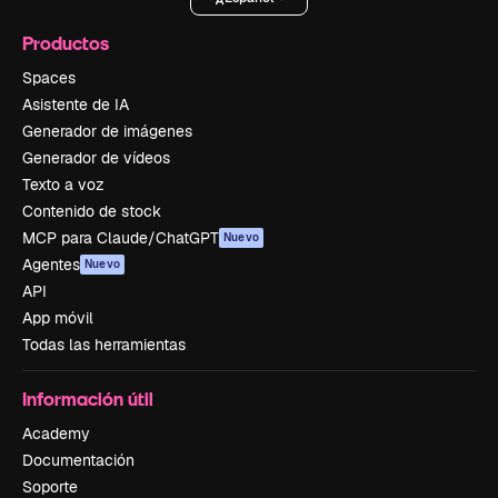
Productos
Spaces
Asistente de IA
Generador de imágenes
Generador de vídeos
Texto a voz
Contenido de stock
MCP para Claude/ChatGPT
Nuevo
Agentes
Nuevo
API
App móvil
Todas las herramientas
Información útil
Academy
Documentación
Soporte