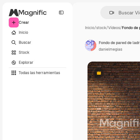
Crear
Inicio
/
stock
/
Vídeos
/
Fondo de 
Inicio
Buscar
danielmegias
Stock
Explorar
Todas las herramientas
Premium