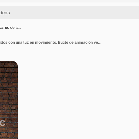
pared de la…
Fondo de pared de ladrillos con una luz en movimiento. Bucle de animación vertical 3D.