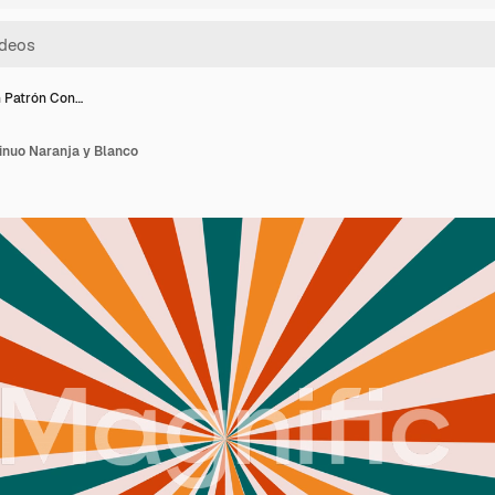
 Patrón Con…
inuo Naranja y Blanco