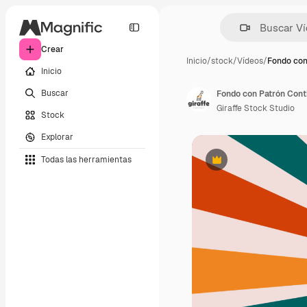
Crear
Inicio
/
stock
/
Vídeos
/
Fondo con
Inicio
Buscar
Fondo con Patrón Cont
Giraffe Stock Studio
Stock
Explorar
Todas las herramientas
Premium