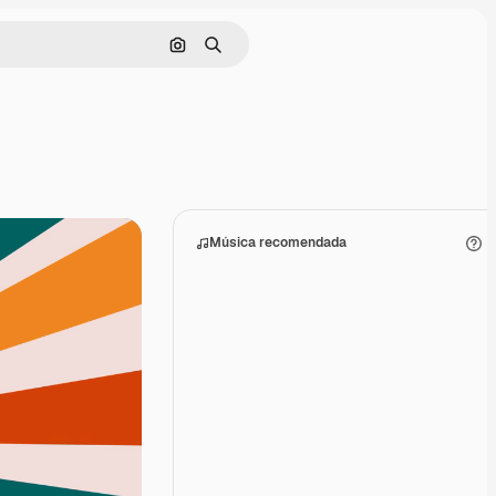
Buscar por imagen
Buscar
Música recomendada