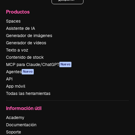
Productos
Spaces
Asistente de IA
Generador de imágenes
Generador de vídeos
Texto a voz
Contenido de stock
MCP para Claude/ChatGPT
Nuevo
Agentes
Nuevo
API
App móvil
Todas las herramientas
Información útil
Academy
Documentación
Soporte