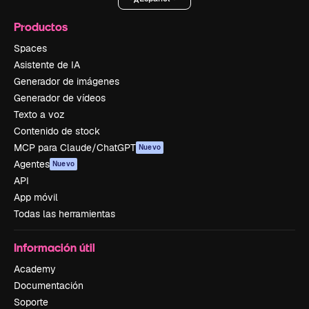
Productos
Spaces
Asistente de IA
Generador de imágenes
Generador de vídeos
Texto a voz
Contenido de stock
MCP para Claude/ChatGPT
Nuevo
Agentes
Nuevo
API
App móvil
Todas las herramientas
Información útil
Academy
Documentación
Soporte