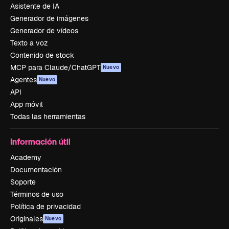
Asistente de IA
Generador de imágenes
Generador de vídeos
Texto a voz
Contenido de stock
MCP para Claude/ChatGPT
Nuevo
Agentes
Nuevo
API
App móvil
Todas las herramientas
Información útil
Academy
Documentación
Soporte
Términos de uso
Política de privacidad
Originales
Nuevo