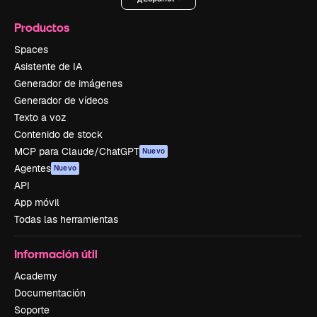
Productos
Spaces
Asistente de IA
Generador de imágenes
Generador de vídeos
Texto a voz
Contenido de stock
MCP para Claude/ChatGPT
Nuevo
Agentes
Nuevo
API
App móvil
Todas las herramientas
Información útil
Academy
Documentación
Soporte