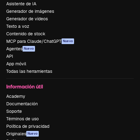
Asistente de IA
Generador de imágenes
Generador de vídeos
Texto a voz
Contenido de stock
MCP para Claude/ChatGPT
Nuevo
Agentes
Nuevo
API
App móvil
Todas las herramientas
Información útil
Academy
Documentación
Soporte
Términos de uso
Política de privacidad
Originales
Nuevo