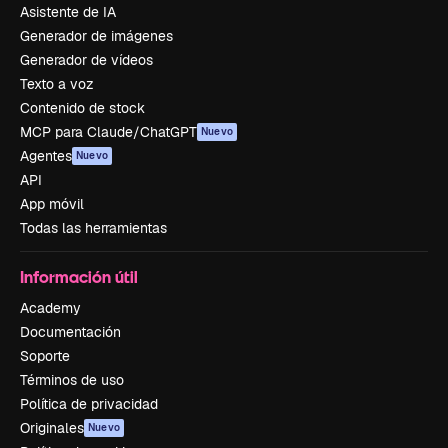
Asistente de IA
Generador de imágenes
Generador de vídeos
Texto a voz
Contenido de stock
MCP para Claude/ChatGPT
Nuevo
Agentes
Nuevo
API
App móvil
Todas las herramientas
Información útil
Academy
Documentación
Soporte
Términos de uso
Política de privacidad
Originales
Nuevo