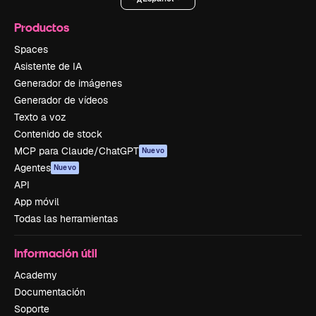
Productos
Spaces
Asistente de IA
Generador de imágenes
Generador de vídeos
Texto a voz
Contenido de stock
MCP para Claude/ChatGPT
Nuevo
Agentes
Nuevo
API
App móvil
Todas las herramientas
Información útil
Academy
Documentación
Soporte