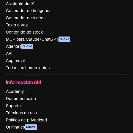
Asistente de IA
Generador de imágenes
Generador de vídeos
Texto a voz
Contenido de stock
MCP para Claude/ChatGPT
Nuevo
Agentes
Nuevo
API
App móvil
Todas las herramientas
Información útil
Academy
Documentación
Soporte
Términos de uso
Política de privacidad
Originales
Nuevo