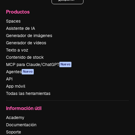
Productos
Spaces
Asistente de IA
Generador de imágenes
Generador de vídeos
Texto a voz
Contenido de stock
MCP para Claude/ChatGPT
Nuevo
Agentes
Nuevo
API
App móvil
Todas las herramientas
Información útil
Academy
Documentación
Soporte