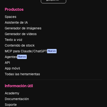
Productos
Spaces
Asistente de IA
Generador de imágenes
Generador de vídeos
Texto a voz
Contenido de stock
MCP para Claude/ChatGPT
Nuevo
Agentes
Nuevo
API
App móvil
Todas las herramientas
Información útil
Academy
Documentación
Soporte