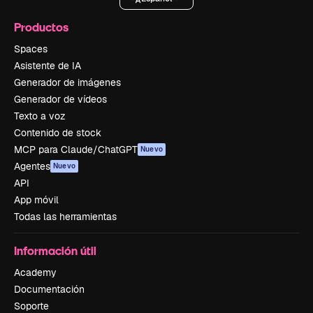
Productos
Spaces
Asistente de IA
Generador de imágenes
Generador de vídeos
Texto a voz
Contenido de stock
MCP para Claude/ChatGPT
Nuevo
Agentes
Nuevo
API
App móvil
Todas las herramientas
Información útil
Academy
Documentación
Soporte