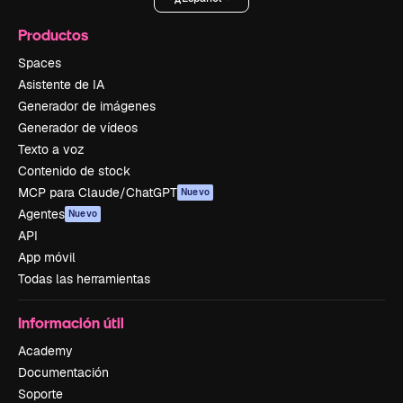
Productos
Spaces
Asistente de IA
Generador de imágenes
Generador de vídeos
Texto a voz
Contenido de stock
MCP para Claude/ChatGPT
Nuevo
Agentes
Nuevo
API
App móvil
Todas las herramientas
Información útil
Academy
Documentación
Soporte