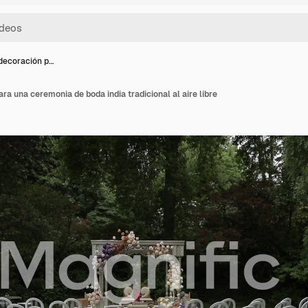
decoración p…
a una ceremonia de boda india tradicional al aire libre