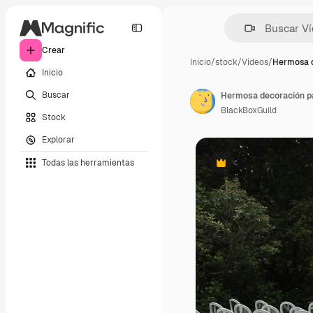
Crear
Inicio
/
stock
/
Vídeos
/
Hermosa 
Inicio
Buscar
Hermosa decoración par
BlackBoxGuild
Stock
Explorar
Todas las herramientas
Premium