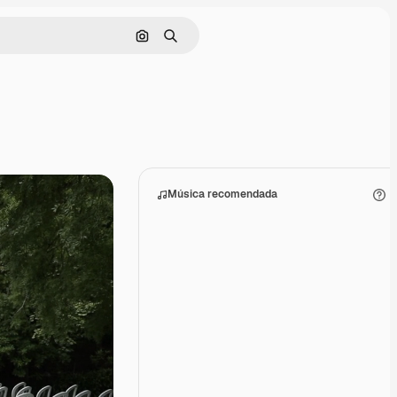
Buscar por imagen
Buscar
Música recomendada