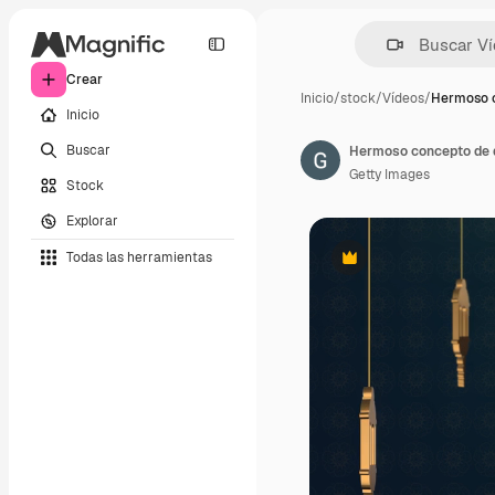
Crear
Inicio
/
stock
/
Vídeos
/
Hermoso 
Inicio
Buscar
Getty Images
Stock
Explorar
Todas las herramientas
Premium