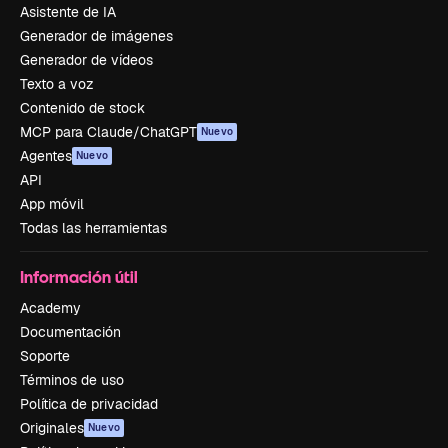
Asistente de IA
Generador de imágenes
Generador de vídeos
Texto a voz
Contenido de stock
MCP para Claude/ChatGPT
Nuevo
Agentes
Nuevo
API
App móvil
Todas las herramientas
Información útil
Academy
Documentación
Soporte
Términos de uso
Política de privacidad
Originales
Nuevo