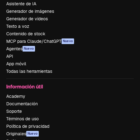
Asistente de IA
Generador de imágenes
Generador de vídeos
Texto a voz
Contenido de stock
MCP para Claude/ChatGPT
Nuevo
Agentes
Nuevo
API
App móvil
Todas las herramientas
Información útil
Academy
Documentación
Soporte
Términos de uso
Política de privacidad
Originales
Nuevo