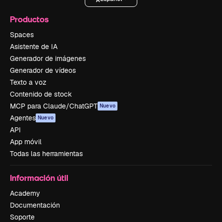
Productos
Spaces
Asistente de IA
Generador de imágenes
Generador de vídeos
Texto a voz
Contenido de stock
MCP para Claude/ChatGPT
Nuevo
Agentes
Nuevo
API
App móvil
Todas las herramientas
Información útil
Academy
Documentación
Soporte