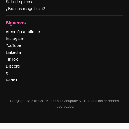
Sala de prensa
¿Buscas magnific.ai?
Síguenos
Atención al cliente
Instagram
YouTube
LinkedIn
TikTok
Discord
X
Reddit
Copyright © 2010-
2026
Freepik Company S.L.U.
Todos los derechos
reservados
.