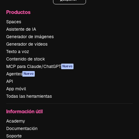
Productos
Spaces
Asistente de IA
Generador de imágenes
Generador de vídeos
Texto a voz
Contenido de stock
MCP para Claude/ChatGPT
Nuevo
Agentes
Nuevo
API
App móvil
Todas las herramientas
Información útil
Academy
Documentación
Soporte