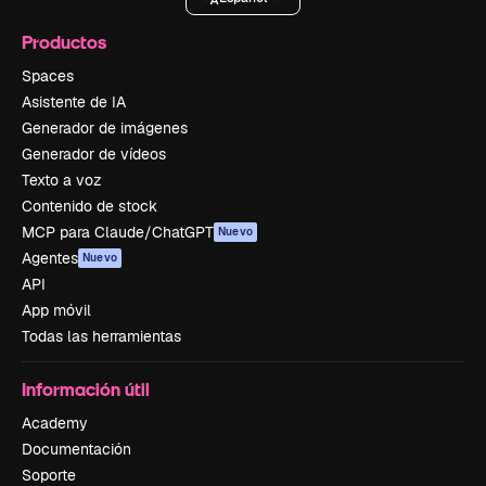
Productos
Spaces
Asistente de IA
Generador de imágenes
Generador de vídeos
Texto a voz
Contenido de stock
MCP para Claude/ChatGPT
Nuevo
Agentes
Nuevo
API
App móvil
Todas las herramientas
Información útil
Academy
Documentación
Soporte