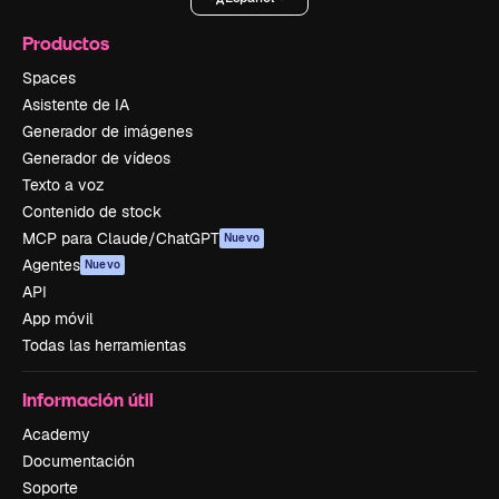
Productos
Spaces
Asistente de IA
Generador de imágenes
Generador de vídeos
Texto a voz
Contenido de stock
MCP para Claude/ChatGPT
Nuevo
Agentes
Nuevo
API
App móvil
Todas las herramientas
Información útil
Academy
Documentación
Soporte