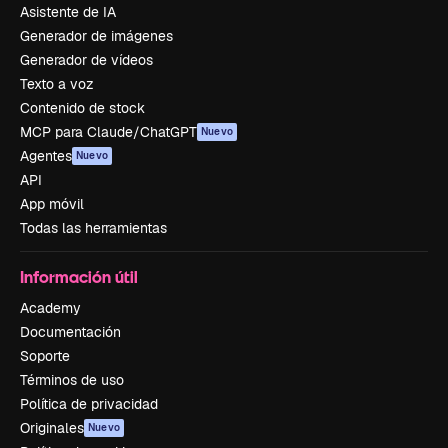
Asistente de IA
Generador de imágenes
Generador de vídeos
Texto a voz
Contenido de stock
MCP para Claude/ChatGPT
Nuevo
Agentes
Nuevo
API
App móvil
Todas las herramientas
Información útil
Academy
Documentación
Soporte
Términos de uso
Política de privacidad
Originales
Nuevo