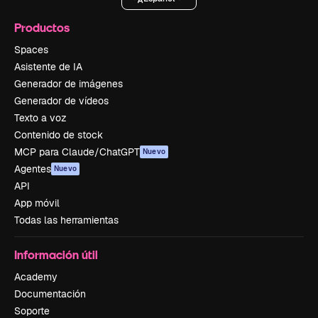
Productos
Spaces
Asistente de IA
Generador de imágenes
Generador de vídeos
Texto a voz
Contenido de stock
MCP para Claude/ChatGPT
Nuevo
Agentes
Nuevo
API
App móvil
Todas las herramientas
Información útil
Academy
Documentación
Soporte