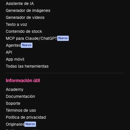
Asistente de IA
Generador de imágenes
Generador de vídeos
Texto a voz
Contenido de stock
MCP para Claude/ChatGPT
Nuevo
Agentes
Nuevo
API
App móvil
Todas las herramientas
Información útil
Academy
Documentación
Soporte
Términos de uso
Política de privacidad
Originales
Nuevo