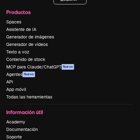
Productos
Spaces
Asistente de IA
Generador de imágenes
Generador de vídeos
Texto a voz
Contenido de stock
MCP para Claude/ChatGPT
Nuevo
Agentes
Nuevo
API
App móvil
Todas las herramientas
Información útil
Academy
Documentación
Soporte