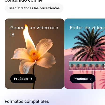
contenido con IA
Descubra todas las herramientas
Generar un vídeo con
Editor de vídeo
IA
Pruébalo
Pruébalo
Formatos compatibles