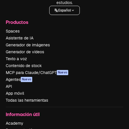
estudios.
Español
Productos
Spaces
Asistente de IA
Generador de imágenes
Generador de vídeos
Texto a voz
Contenido de stock
MCP para Claude/ChatGPT
Nuevo
Agentes
Nuevo
API
App móvil
Todas las herramientas
Información útil
Academy