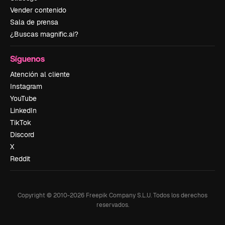
Vender contenido
Sala de prensa
¿Buscas magnific.ai?
Síguenos
Atención al cliente
Instagram
YouTube
LinkedIn
TikTok
Discord
X
Reddit
Copyright © 2010-
2026
Freepik Company S.L.U.
Todos los derechos
reservados
.