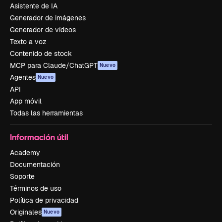
Asistente de IA
Generador de imágenes
Generador de vídeos
Texto a voz
Contenido de stock
MCP para Claude/ChatGPT
Nuevo
Agentes
Nuevo
API
App móvil
Todas las herramientas
Información útil
Academy
Documentación
Soporte
Términos de uso
Política de privacidad
Originales
Nuevo