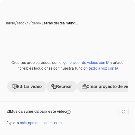
Inicio
/
stock
/
Vídeos
/
Letras del día mundi…
Crea tus propios vídeos con el
generador de vídeos con IA
y añade
Premium
increíbles locuciones con nuestra función
texto a voz con IA
Editar vídeo
Recrear
Crear proyecto de vídeo
Música sugerida para este vídeo
Explora
más opciones de música