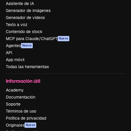
Asistente de IA
Generador de imágenes
Generador de vídeos
Texto a voz
Contenido de stock
MCP para Claude/ChatGPT
Nuevo
Agentes
Nuevo
API
App móvil
Todas las herramientas
Información útil
Academy
Documentación
Soporte
Términos de uso
Política de privacidad
Originales
Nuevo