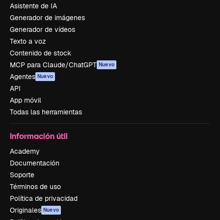
Asistente de IA
Generador de imágenes
Generador de vídeos
Texto a voz
Contenido de stock
MCP para Claude/ChatGPT
Nuevo
Agentes
Nuevo
API
App móvil
Todas las herramientas
Información útil
Academy
Documentación
Soporte
Términos de uso
Política de privacidad
Originales
Nuevo