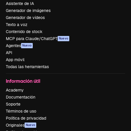
Asistente de IA
Generador de imágenes
Generador de vídeos
Texto a voz
Contenido de stock
MCP para Claude/ChatGPT
Nuevo
Agentes
Nuevo
API
App móvil
Todas las herramientas
Información útil
Academy
Documentación
Soporte
Términos de uso
Política de privacidad
Originales
Nuevo