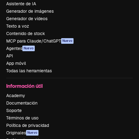
Asistente de IA
Generador de imágenes
Generador de vídeos
Texto a voz
Contenido de stock
MCP para Claude/ChatGPT
Nuevo
Agentes
Nuevo
API
App móvil
Todas las herramientas
Información útil
Academy
Documentación
Soporte
Términos de uso
Política de privacidad
Originales
Nuevo