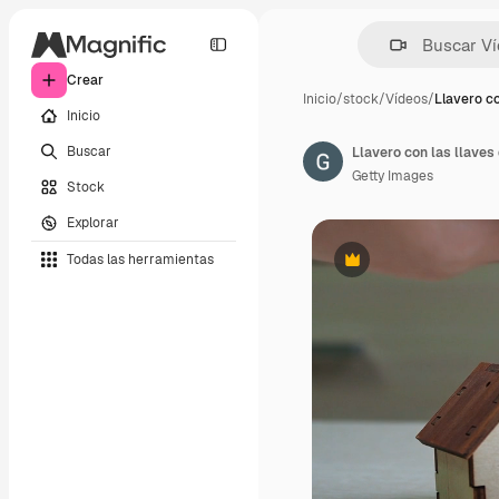
Crear
Inicio
/
stock
/
Vídeos
/
Llavero co
Inicio
Buscar
Getty Images
Stock
Explorar
Todas las herramientas
Premium