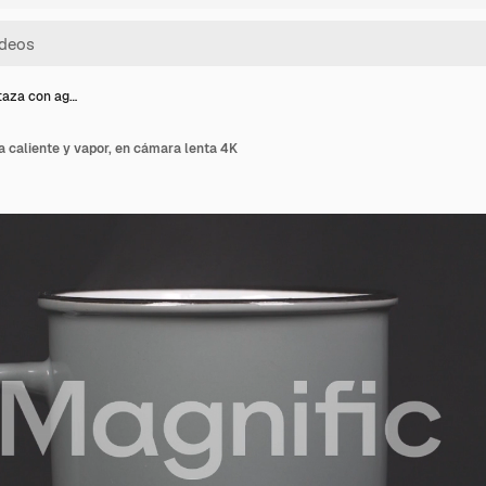
taza con ag…
 caliente y vapor, en cámara lenta 4K